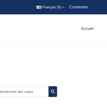
Français ‎(fr)‎
Connexion
Accueil
Rechercher des cours
Rechercher des cours