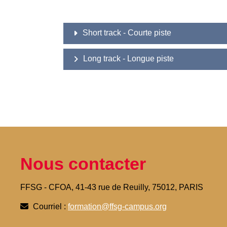
Short track - Courte piste
Long track - Longue piste
Nous contacter
FFSG - CFOA, 41-43 rue de Reuilly, 75012, PARIS
Courriel :
formation@ffsg-campus.org