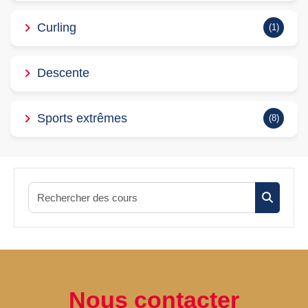
Curling
(1)
Descente
Sports extrêmes
(8)
Recherche
Recherch
Nous contacter