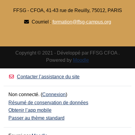
FFSG - CFOA, 41-43 rue de Reuilly, 75012, PARIS
Courriel :
formation@ffsg-campus.org
Copyright © 2021 - Développé par FFSG CFOA .
Powered by
Moodle
Contacter l’assistance du site
Non connecté. (
Connexion
)
Résumé de conservation de données
Obtenir l’app mobile
Passer au thème standard